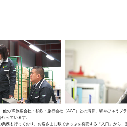
、他のJR旅客会社・私鉄・旅行会社（AGT）との清算、駅やびゅうプ
を行っています。
の業務も行っており、お客さまに駅できっぷを発売する「入口」から、